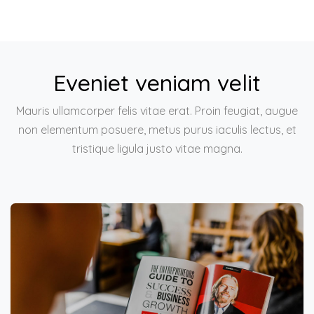
Eveniet veniam velit
Mauris ullamcorper felis vitae erat. Proin feugiat, augue
non elementum posuere, metus purus iaculis lectus, et
tristique ligula justo vitae magna.