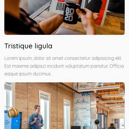
Tristique ligula
Lorem ipsum, dolor sit amet consectetur adipisicing elit.
Est maxime adipisci incidunt voluptatum pariatur. Officia
eaque ipsum ducimus.